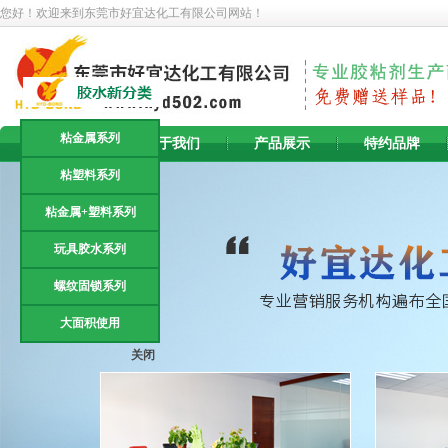
您好！欢迎来到东莞市好宜达化工有限公司网站！
粘金属系列
首 页
关于我们
产品展示
特约品牌
粘塑料系列
粘金属+塑料系列
玩具胶水系列
螺纹固锁系列
大面积使用
关闭