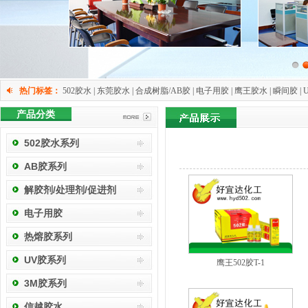
热门标签：
502胶水 | 东莞胶水 | 合成树脂/AB胶 | 电子用胶 | 鹰王胶水 | 瞬间胶 | 
产品分类
502胶水系列
AB胶系列
解胶剂/处理剂/促进剂
电子用胶
热熔胶系列
UV胶系列
鹰王502胶T-1
3M胶系列
信越胶水