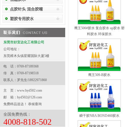
点胶针头 混合胶嘴
塑胶专用胶水
鹰王506#胶水 复合胶水 up胶水 塑
料胶水 环保胶水
东莞市好宜达化工有限公司
公司地址：
东莞樟木头镇星耀国际大厦5楼
电 话：0769-87189368
传 真：0769-87198518
鹰王509-B胶水
联系人：罗先生/18922971860
主 页：
www.hyd502.com
邮 箱：
hyd502@126.com
免费样品送达！ 恭候垂询
全国免费热线：
瞬干胶NBA BOND460胶水
4008-818-502