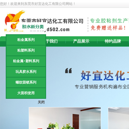
您好！欢迎来到东莞市好宜达化工有限公司网站！
粘金属系列
首 页
关于我们
产品展示
特约品牌
粘塑料系列
粘金属+塑料系列
玩具胶水系列
螺纹固锁系列
大面积使用
关闭