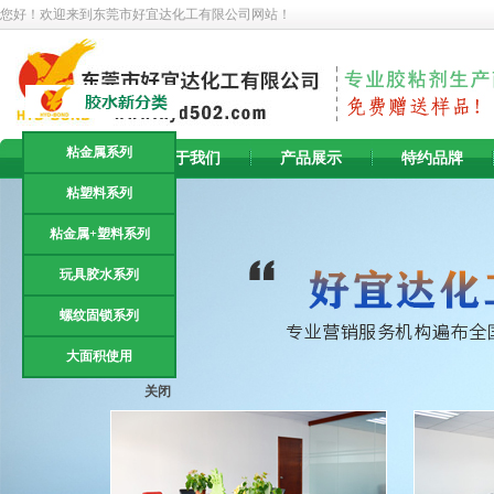
您好！欢迎来到东莞市好宜达化工有限公司网站！
粘金属系列
首 页
关于我们
产品展示
特约品牌
粘塑料系列
粘金属+塑料系列
玩具胶水系列
螺纹固锁系列
大面积使用
关闭