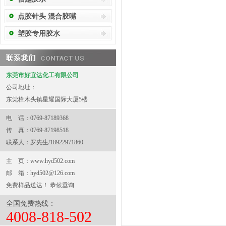
点胶针头 混合胶嘴
塑胶专用胶水
东莞市好宜达化工有限公司
公司地址：
东莞樟木头镇星耀国际大厦5楼
电 话：0769-87189368
传 真：0769-87198518
联系人：罗先生/18922971860
主 页：
www.hyd502.com
邮 箱：
hyd502@126.com
免费样品送达！ 恭候垂询
全国免费热线：
4008-818-502