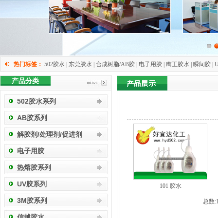
热门标签：
502胶水 | 东莞胶水 | 合成树脂/AB胶 | 电子用胶 | 鹰王胶水 | 瞬间胶 | 
产品分类
502胶水系列
AB胶系列
解胶剂/处理剂/促进剂
电子用胶
热熔胶系列
UV胶系列
101 胶水
3M胶系列
总数:
信越胶水