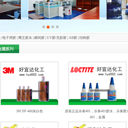
| 电子用胶 | 鹰王胶水 | 瞬间胶 | UV胶/无影胶 | AB胶 | 结构胶
3M DP-460灰白色
原装正品乐泰401，乐泰401胶水，乐泰胶
401，金属