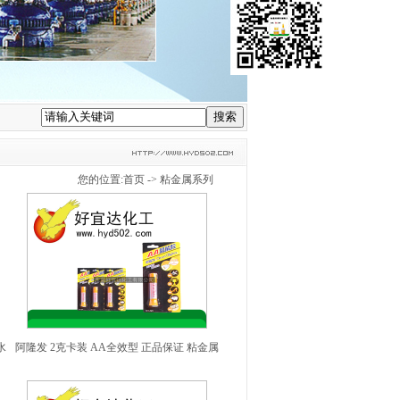
您的位置:
首页
->
粘金属系列
水
阿隆发 2克卡装 AA全效型 正品保证 粘金属