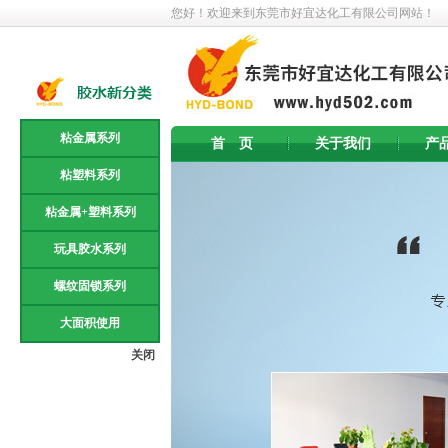
您好！欢迎来到东莞市好宜达化工有限公司网站！
粘金属系列
首 页
关于我们
产
粘塑料系列
粘金属+塑料系列
玩具胶水系列
螺纹固锁系列
大面积使用
关闭