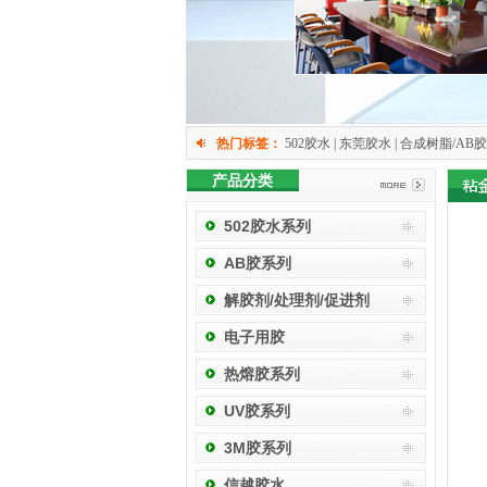
热门标签：
502胶水 | 东莞胶水 | 合成树脂/AB胶 
产品分类
502胶水系列
AB胶系列
解胶剂/处理剂/促进剂
电子用胶
热熔胶系列
UV胶系列
3M胶系列
信越胶水