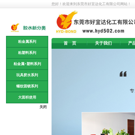
您好！欢迎来到东莞市好宜达化工有限公司网站！
粘金属系列
首 页
关于我们
产
粘塑料系列
粘金属+塑料系列
玩具胶水系列
螺纹固锁系列
大面积使用
关闭