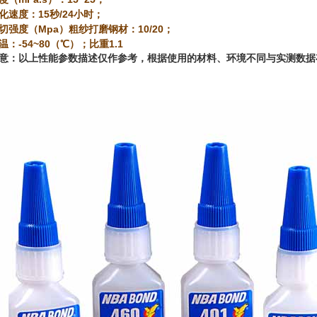
化速度：15秒/24小时；
切强度（Mpa）粗纱打磨钢材：10/20；
温：-54~80（℃）；比重1.1
意：以上性能参数描述仅作参考，根据使用的材料、环境不同与实测数据