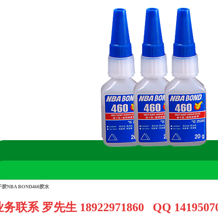
胶NBA BOND460胶水
务联系 罗先生 18922971860 QQ 1419507