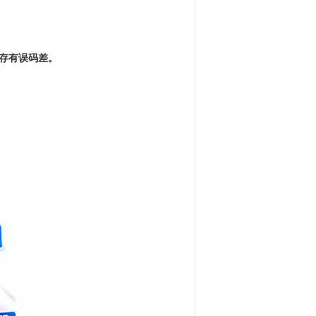
存有误码差。