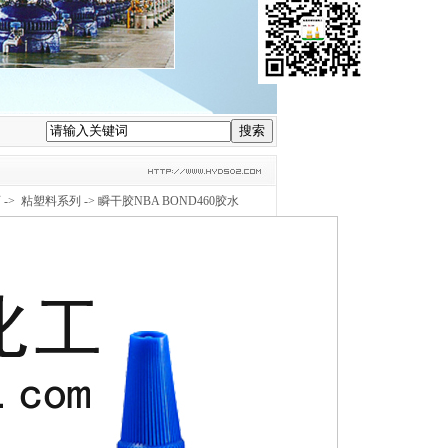
页
->
粘塑料系列
-> 瞬干胶NBA BOND460胶水