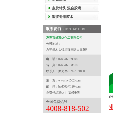
点胶针头 混合胶嘴
塑胶专用胶水
东莞市好宜达化工有限公司
公司地址：
东莞樟木头镇星耀国际大厦5楼
电 话：0769-87189368
传 真：0769-87198518
联系人：罗先生/18922971860
主 页：
www.hyd502.com
邮 箱：
hyd502@126.com
免费样品送达！ 恭候垂询
瞬干
全国免费热线：
业
4008-818-502