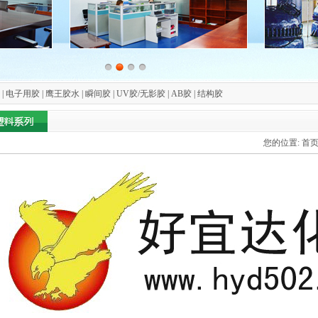
| 电子用胶 | 鹰王胶水 | 瞬间胶 | UV胶/无影胶 | AB胶 | 结构胶
您的位置:
首