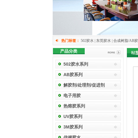
热门标签：
502胶水 | 东莞胶水 | 合成树脂/AB胶 
产品分类
502胶水系列
AB胶系列
解胶剂/处理剂/促进剂
电子用胶
热熔胶系列
UV胶系列
3M胶系列
信越胶水