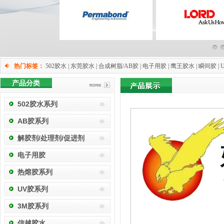
热门标签：
502胶水 | 东莞胶水 | 合成树脂/AB胶 | 电子用胶 | 鹰王胶水 | 瞬间胶 | 
产品分类
502胶水系列
AB胶系列
解胶剂/处理剂/促进剂
电子用胶
热熔胶系列
UV胶系列
3M胶系列
信越胶水