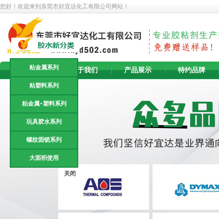
您好！欢迎来到东莞市好宜达化工有限公司网站！
粘金属系列
首 页
关于我们
产品展示
特约品牌
粘塑料系列
粘金属+塑料系列
玩具胶水系列
螺纹固锁系列
大面积使用
关闭